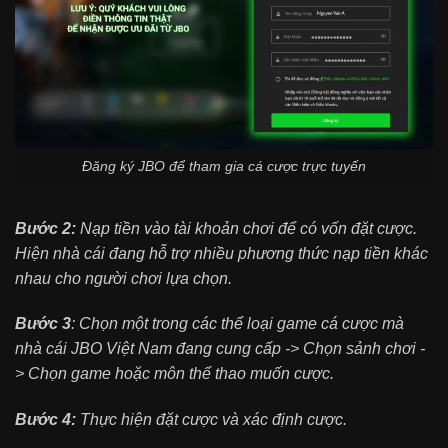
Đăng ký JBO để tham gia cá cược trực tuyến
Bước 2:
Nạp tiền vào tài khoản chơi để có vốn đặt cược.
Hiện nhà cái đang hỗ trợ nhiều phương thức nạp tiền khác
nhau cho người chơi lựa chọn.
Bước 3
: Chọn một trong các thể loại game cá cược mà
nhà cái JBO Việt Nam đang cung cấp -> Chọn sảnh chơi -
> Chọn game hoặc môn thể thao muốn cược.
Bước 4:
Thực hiện đặt cược và xác định cược.