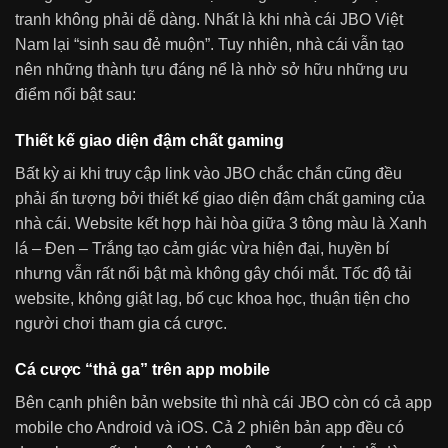
tranh không phải dễ dàng. Nhất là khi nhà cái JBO Việt
Nam lại “sinh sau đẻ muộn”. Tuy nhiên, nhà cái vẫn tạo
nên những thành tựu đáng nể là nhờ sở hữu những ưu
điểm nổi bật sau:
Thiết kế giao diện đậm chất gaming
Bất kỳ ai khi truy cập link vào JBO chắc chắn cũng đều
phải ấn tượng bởi thiết kế giao diện đậm chất gaming của
nhà cái. Website kết hợp hài hòa giữa 3 tông màu là Xanh
lá – Đen – Trắng tạo cảm giác vừa hiện đại, huyền bí
nhưng vẫn rất nổi bật mà không gây chói mắt. Tốc độ tải
website, không giật lag, bố cục khoa học, thuận tiện cho
người chơi tham gia cá cược.
Cá cược “thả ga” trên app mobile
Bên cạnh phiên bản website thì nhà cái JBO
còn có cả app
mobile cho Android và iOS. Cả 2 phiên bản app đều có