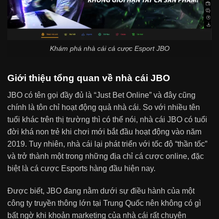
Khám phá nhà cái cá cược Esport JBO
Giới thiệu tổng quan về nhà cái JBO
JBO có tên gọi đầy đủ là “Just Bet Online” và đây cũng
chính là tôn chỉ hoạt động quả nhà cái. So với nhiều tên
tuổi khác trên thị trường thì có thể nói, nhà cái JBO có tuổi
đời khá non trẻ khi chơi mới bắt đầu hoạt động vào năm
2019. Tuy nhiên, nhà cái lại phát triển với tốc độ “thần tốc”
và trở thành một trong những địa chỉ cá cược online, đặc
biệt là cá cược Esports hàng đầu hiện nay.
Được biết, JBO đang nằm dưới sự điều hành của một
công ty truyền thông lớn tại Trung Quốc nên không có gì
bất ngờ khi khoản marketing của nhà cái rất chuyên