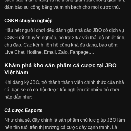
đảm bảo sự công bằng và minh bạch cho mọi cược thủ.
CSKH chuyên nghiệp
Hầu hết người chơi đều đánh giá nhà cáo JBO có dịch vụ
CSKH rất chuyên nghiệp, hỗ trợ 24/7 với thái độ nhiệt tình,
chu đáo. Các kênh liên hệ cũng khá đa dạng, bao gồm:
Live Chat, Hotline, Email, Zalo, Fanpage,…
Khám phá kho sản phẩm cá cược tại JBO
Việt Nam
Khi đăng ký JBO, trở thành thành viên chính thức của nhà
cái bạn sẽ có cơ hội được trải nghiệm rất nhiều trò chơi
hấp dẫn như:
Cá cược Esports
Như chia sẻ, đây chính là sản phẩm chủ lực giúp
JBO làm
nên tên tuổi trên thị trường cá cược đầy cạnh tranh. Là