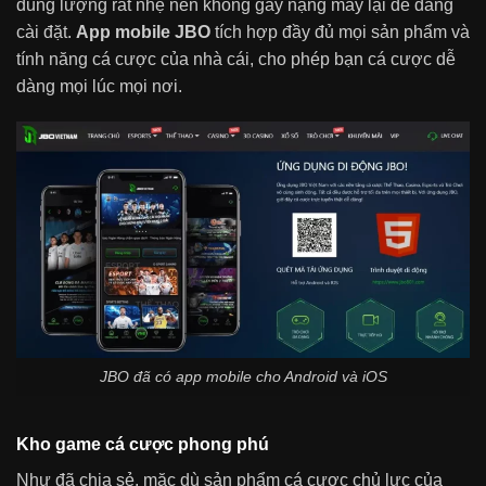
dung lượng rất nhẹ nên không gây nặng máy lại dễ dàng
cài đặt.
App mobile JBO
tích hợp đầy đủ mọi sản phẩm và
tính năng cá cược của nhà cái, cho phép bạn cá cược dễ
dàng mọi lúc mọi nơi.
JBO đã có app mobile cho Android và iOS
Kho game cá cược phong phú
Như đã chia sẻ, mặc dù sản phẩm cá cược chủ lực của