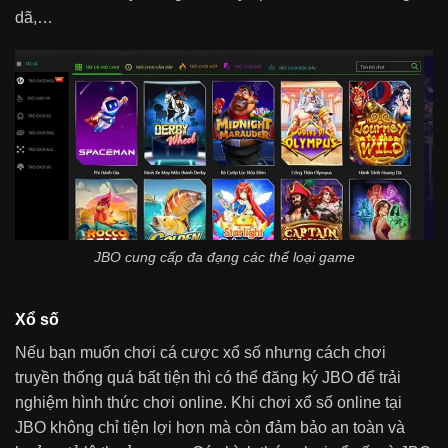
dã,…
JBO cung cấp đa đạng các thể loại game
Xổ số
Nếu bạn muốn chơi cá cược xổ số nhưng cách chơi
truyền thống quá bất tiện thì có thể đăng ký JBO để trải
nghiệm hình thức chơi online. Khi chơi xổ số online tại
JBO không chỉ tiện lợi hơn mà còn đảm bảo an toàn và