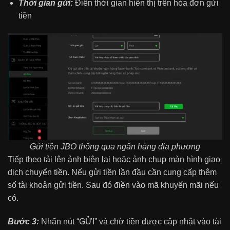
Thời gian gửi:
Điền thời gian hiển thị trên hóa đơn gửi
tiền
Gửi tiền JBO thông qua ngân hàng địa phương
Tiếp theo tải lên ảnh biên lai hoặc ảnh chụp màn hình giao
dịch chuyển tiền. Nếu gửi tiền lần đầu cần cung cấp thêm
số tài khoản gửi tiền. Sau đó điền vào mã khuyến mãi nếu
có.
Bước 3:
Nhấn nút “GỬI” và chờ tiền được cập nhật vào tài