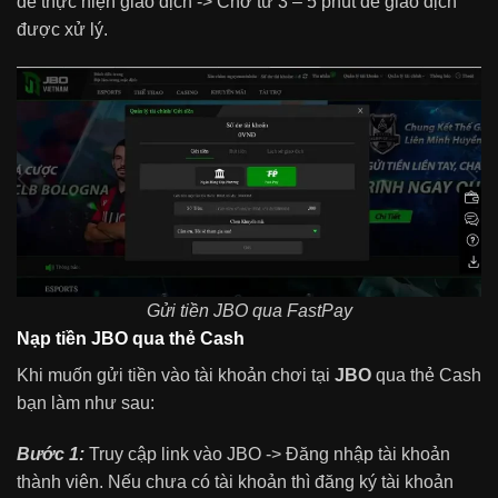
để thực hiện giao dịch -> Chờ từ 3 – 5 phút để giao dịch
được xử lý.
Gửi tiền JBO qua FastPay
Nạp tiền JBO qua thẻ Cash
Khi muốn gửi tiền vào tài khoản chơi tại
JBO
qua thẻ Cash
bạn làm như sau:
Bước 1:
Truy cập link vào JBO -> Đăng nhập tài khoản
thành viên. Nếu chưa có tài khoản thì đăng ký tài khoản