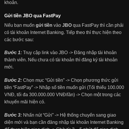
khoản.
Gửi tiền JBO qua FastPay
Nếu bạn muốn
gửi tiền
vào
JBO
qua FastPay thì cần phải
có tài khoản Internet Banking. Tiếp theo thì thực hiện theo
các bước sau:
Bước 1:
Truy cập link vào JBO -> Đăng nhập tài khoản
thành viên. Nếu chưa có tài khoản thì đăng ký tài khoản
mới.
Bước 2:
Chọn mục “Gửi tiền” -> Chọn phương thức gửi
tiền “FastPay” -> Nhập số tiền muốn gửi (Tối thiểu 100.000
VNĐ, tối đa 300.000.000 VNĐ/lần) -> Chọn một trong các
khuyến mãi hiện có.
Bước 3:
Nhấn nút “Gửi” -> Hệ thống chuyển sang giao
diện mới và bạn cần đăng nhập tài khoản Internet Banking