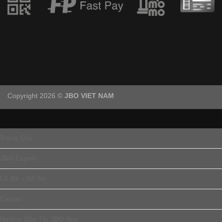
Copyright 2026 ©
JBO VIET NAM
Trang Chủ
JBO Esport
Lô Đề – Xổ Số
Casino
Hướng Dẫn Tải JBO App