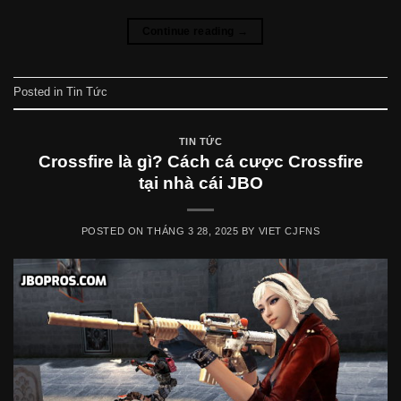
Continue reading
→
Posted in
Tin Tức
TIN TỨC
Crossfire là gì? Cách cá cược Crossfire
tại nhà cái JBO
POSTED ON
THÁNG 3 28, 2025
BY
VIET CJFNS