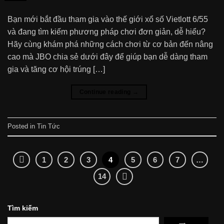
Bạn mới bắt đầu tham gia vào thế giới xổ số Vietlott 6/55
và đang tìm kiếm phương pháp chơi đơn giản, dễ hiểu?
Hãy cùng khám phá những cách chơi từ cơ bản đến nâng
cao mà JBO chia sẻ dưới đây để giúp bạn dễ dàng tham
gia và tăng cơ hội trúng […]
Continue reading
→
Posted in
Tin Tức
1
2
3
4
5
6
7
…
14
Tìm kiếm