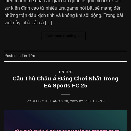
triển mạnh mẽ của các giải đấu quốc tế quy mô lớn. Các
sự kiện đỉnh cao từ nhiều tựa game nổi bật sẽ mang đến
những trận đấu kịch tính và không khí sôi động. Trong bài
viết này, nhà cái cá […]
Continue reading
→
Posted in
Tin Tức
TIN TỨC
Cầu Thủ Châu Á Đáng Chơi Nhất Trong
EA Sports FC 25
POSTED ON
THÁNG 2 28, 2025
BY
VIET CJFNS