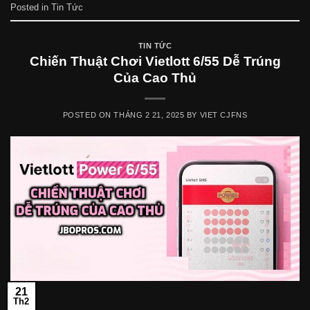
Posted in
Tin Tức
TIN TỨC
Chiến Thuật Chơi Vietlott 6/55 Dễ Trúng
Của Cao Thủ
POSTED ON
THÁNG 2 21, 2025
BY
VIET CJFNS
21
Th2