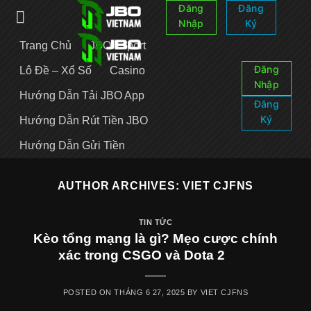
Skip
Đăng
Đăng
Nhập
Ký
to
content
Trang Chủ
JBO Esport
Đăng
Lô Đề – Xổ Số
Casino
Nhập
Hướng Dẫn Tải JBO App
Đăng
Ký
Hướng Dẫn Rút Tiền JBO
Hướng Dẫn Gửi Tiền
AUTHOR ARCHIVES:
VIET CJFNS
TIN TỨC
Kèo tổng mạng là gì? Mẹo cược chính
xác trong CSGO và Dota 2
POSTED ON
THÁNG 6 27, 2025
BY
VIET CJFNS