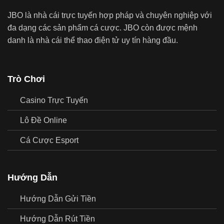
JBO là nhà cái trực tuyến hợp pháp và chuyên nghiệp với
đa dạng các sản phẩm cá cược. JBO còn được mệnh
danh là nhà cái thể thao điện tử uy tín hàng đầu.
Trò Chơi
Casino Trực Tuyến
Lô Đề Online
Cá Cược Esport
Hướng Dẫn
Hướng Dẫn Gửi Tiền
Hướng Dẫn Rút Tiền