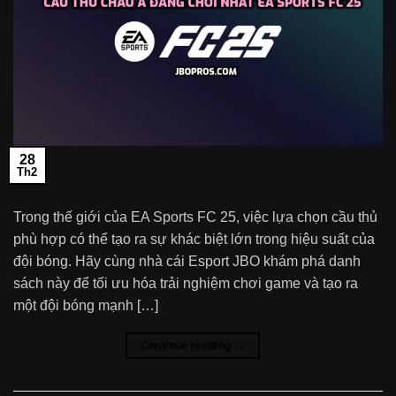
28
Th2
Trong thế giới của EA Sports FC 25, việc lựa chọn cầu thủ
phù hợp có thể tạo ra sự khác biệt lớn trong hiệu suất của
đội bóng. Hãy cùng nhà cái Esport JBO khám phá danh
sách này để tối ưu hóa trải nghiệm chơi game và tạo ra
một đội bóng mạnh […]
Continue reading
→