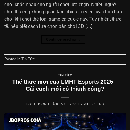
chơi khác nhau cho người chơi lựa chọn. Nhiều người
chơi thường không quan tâm nhiều tới việc lựa chọn bàn
chơi khi chơi thể loại game cá cược này. Tuy nhiên, thực
tế, nếu biết cách lựa chọn bàn chơi 3D […]
Continue reading
→
Posted in
Tin Tức
TIN TỨC
Thể thức mới của LMHT Esports 2025 –
Cải cách mới có thành công?
POSTED ON
THÁNG 5 16, 2025
BY
VIET CJFNS