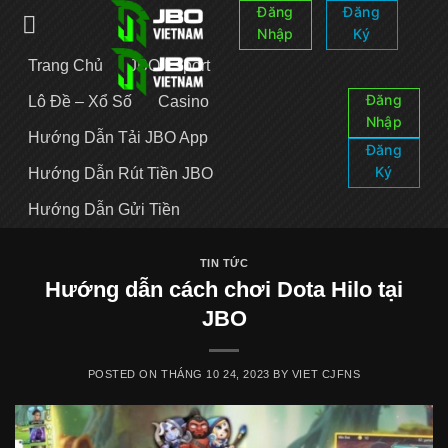
Skip
Đăng
Đăng
Nhập
Ký
to
content
Trang Chủ
JBO Esport
Đăng
Lô Đề – Xổ Số
Casino
Nhập
Hướng Dẫn Tải JBO App
Đăng
Ký
Hướng Dẫn Rút Tiền JBO
Hướng Dẫn Gửi Tiền
TIN TỨC
Hướng dẫn cách chơi Dota Hilo tại
JBO
POSTED ON
THÁNG 10 24, 2023
BY
VIET CJFNS