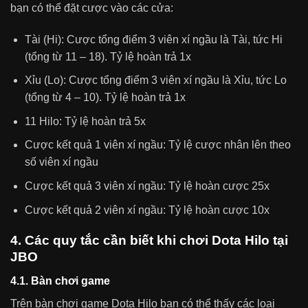
bạn có thể đặt cược vào các cửa:
Tài (Hi): Cược tổng điểm 3 viên xí ngầu là Tài, tức Hi
(tổng từ 11 – 18). Tỷ lệ hoàn trả 1x
Xỉu (Lo): Cược tổng điểm 3 viên xí ngầu là Xỉu, tức Lo
(tổng từ 4 – 10). Tỷ lệ hoàn trả 1x
11 Hilo: Tỷ lệ hoàn trả 5x
Cược kết quả 1 viên xí ngầu: Tỷ lệ cược nhân lên theo
số viên xí ngầu
Cược kết quả 3 viên xí ngầu: Tỷ lệ hoàn cược 25x
Cược kết quả 2 viên xí ngầu: Tỷ lệ hoàn cược 10x
4. Các quy tắc cần biết khi chơi Dota Hilo tại
JBO
4.1. Bàn chơi game
Trên bàn chơi game Dota Hilo bạn có thể thấy các loại