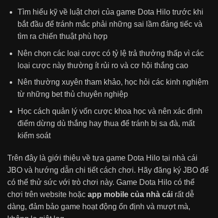
Tìm hiểu kỹ về luật chơi của game Dota Hilo trước khi
bắt đầu để tránh mắc phải những sai lầm đáng tiếc và
tìm ra chiến thuật phù hợp
Nên chọn các loại cược có tỷ lệ trả thưởng thấp vì các
loại cược này thường ít rủi ro và cơ hội thắng cao
Nên thường xuyên tham khảo, học hỏi các kinh nghiệm
từ những bet thủ chuyên nghiệp
Học cách quản lý vốn cược khoa học và nên xác định
điểm dừng dù thắng hay thua để tránh bị sa đà, mất
kiểm soát
Trên đây là giới thiệu về tựa game Dota Hilo tại nhà cái
JBO và hướng dẫn chi tiết cách chơi. Hãy đăng ký JBO để
có thể thử sức với trò chơi này. Game Dota Hilo có thể
chơi trên website hoặc
app mobile của nhà cái
rất dễ
dàng, đảm bảo game hoạt động ổn định và mượt mà,