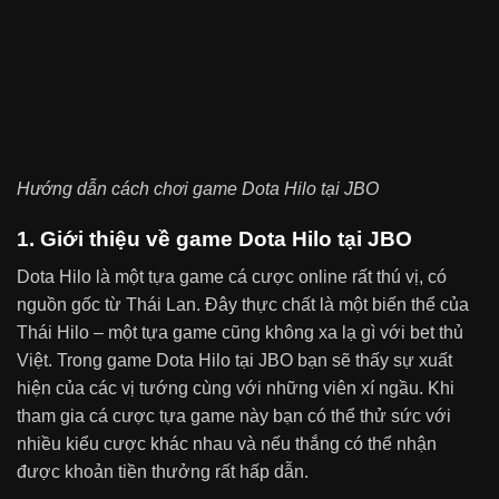
Hướng dẫn cách chơi game Dota Hilo tại JBO
1. Giới thiệu về game Dota Hilo tại JBO
Dota Hilo là một tựa game cá cược online rất thú vị, có
nguồn gốc từ Thái Lan. Đây thực chất là một biến thể của
Thái Hilo – một tựa game cũng không xa lạ gì với bet thủ
Việt. Trong game Dota Hilo tại JBO bạn sẽ thấy sự xuất
hiện của các vị tướng cùng với những viên xí ngầu. Khi
tham gia cá cược tựa game này bạn có thể thử sức với
nhiều kiểu cược khác nhau và nếu thắng có thể nhận
được khoản tiền thưởng rất hấp dẫn.