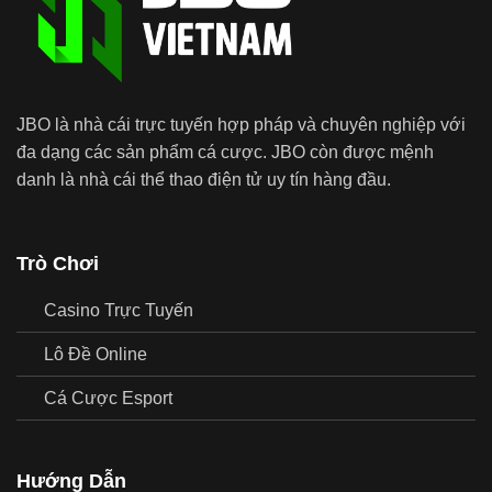
JBO là nhà cái trực tuyến hợp pháp và chuyên nghiệp với
đa dạng các sản phẩm cá cược. JBO còn được mệnh
danh là nhà cái thể thao điện tử uy tín hàng đầu.
Trò Chơi
Casino Trực Tuyến
Lô Đề Online
Cá Cược Esport
Hướng Dẫn