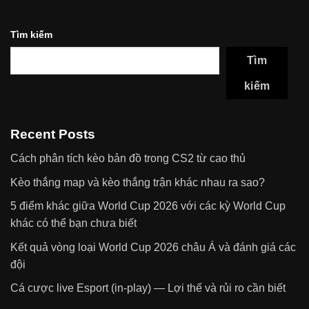
Tìm kiếm
Tìm
kiếm
Recent Posts
Cách phân tích kèo bản đồ trong CS2 từ cao thủ
Kèo thắng map và kèo thắng trận khác nhau ra sao?
5 điểm khác giữa World Cup 2026 với các kỳ World Cup
khác có thể bạn chưa biết
Kết quả vòng loại World Cup 2026 châu Á và đánh giá các
đội
Cá cược live Esport (in-play) — Lợi thế và rủi ro cần biết