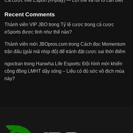
Cá cược live Esport (in-play) — Lợi thế và rủi ro cần biết
Recent Comments
Thành viên VIP JBO
trong
Tỷ lệ cược trong cá cược
eSports được tính như thế nào?
Thành viên mới JBOpros.com
trong
Cách đọc Momentum
trận đấu (giải mã nhịp độ) để tránh đặt cược sai thời điểm
ngoctran
trong
Hanwha Life Esports: Đội hình mới khiến
cộng đồng LMHT dậy sóng – Liệu có đủ sức vô địch mùa
này?