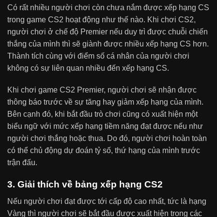
Có rất nhiều người chơi còn chưa nắm được xếp hạng CS
trong game CS2 hoạt động như thế nào. Khi chơi CS2,
người chơi ở chế độ Premier nếu duy trì được chuỗi chiến
thắng của mình thì sẽ giành được nhiều xếp hạng CS hơn.
Thành tích cùng với điểm số cá nhân của người chơi
không có sự liên quan nhiều đến xếp hạng CS.
Khi chơi game CS2 Premier, người chơi sẽ nhận được
thông báo trước về sự tăng hay giảm xếp hạng của mình.
Bên cạnh đó, khi bắt đầu trò chơi cũng có xuất hiện một
biểu ngữ với mức xếp hạng tiềm năng đạt được nếu như
người chơi thắng hoặc thua. Do đó, người chơi hoàn toàn
có thể chủ động dự đoán tỷ số, thứ hạng của mình trước
trận đấu.
3. Giải thích về bảng xếp hạng CS2
Nếu người chơi đạt được tới cấp độ cao nhất, tức là hạng
Vàng thì người chơi sẽ bắt đầu được xuất hiện trong các