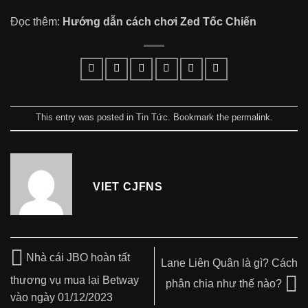
Đọc thêm:
Hướng dẫn cách chơi Zed Tốc Chiến
This entry was posted in
Tin Tức
. Bookmark the
permalink
.
VIET CJFNS
Nhà cái JBO hoàn tất
Lane Liên Quân là gì? Cách
thương vụ mua lại Betway
phân chia như thế nào?
vào ngày 01/12/2023