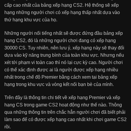
cấp cao nhất của bảng xếp hạng CS2. Hệ thống sẽ xếp
hạng những người chơi có xếp hạng thấp nhất dựa vào
thứ hạng khu vực của họ.
Những người nổi tiếng nhất sẽ được đứng đầu bảng xếp
hạng CS2, đó là những người chơi đang có xếp hạng
30000 CS. Tuy nhiên, nên lưu ý, xếp hạng này sẽ thay đổi
dựa vào kỹ năng trung bình của toàn khu vực. Nhưng nếu
xét tới phạm vi toàn cao thì nó lại cực kỳ cao. Người chơi
có thể xác định được ai là người được xếp hạng nhiều
nhất trong chế độ Premier bằng cách xem tại bảng xếp
hạng trong khu vực và vòng kết nối bạn bè của mình.
Trên đây là thông tin chi tiết về xếp hạng Premier và xếp
hạng CS trong game CS2 hoạt động như thế nào. Thông
qua những thông tin trên chắc hẳn người chơi đã biết phải
làm sao để có được xếp hạng cao nhất khi chơi game CS2
rồi.