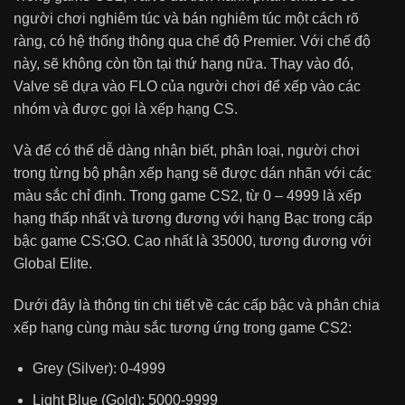
người chơi nghiêm túc và bán nghiêm túc một cách rõ
ràng, có hệ thống thông qua chế độ Premier. Với chế độ
này, sẽ không còn tồn tại thứ hạng nữa. Thay vào đó,
Valve sẽ dựa vào FLO của người chơi để xếp vào các
nhóm và được gọi là xếp hạng CS.
Và để có thể dễ dàng nhận biết, phân loại, người chơi
trong từng bộ phận xếp hạng sẽ được dán nhãn với các
màu sắc chỉ định. Trong game CS2, từ 0 – 4999 là xếp
hạng thấp nhất và tương đương với hạng Bạc trong cấp
bậc game CS:GO. Cao nhất là 35000, tương đương với
Global Elite.
Dưới đây là thông tin chi tiết về các cấp bậc và phân chia
xếp hạng cùng màu sắc tương ứng trong game CS2:
Grey (Silver): 0-4999
Light Blue (Gold): 5000-9999