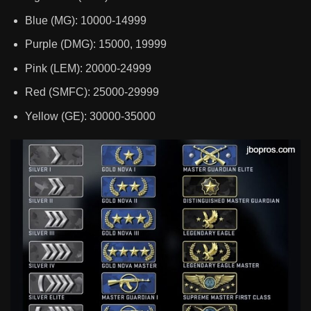
Blue (MG): 10000-14999
Purple (DMG): 15000, 19999
Pink (LEM): 20000-24999
Red (SMFC): 25000-29999
Yellow (GE): 30000-35000