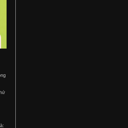
òng
thứ
à: