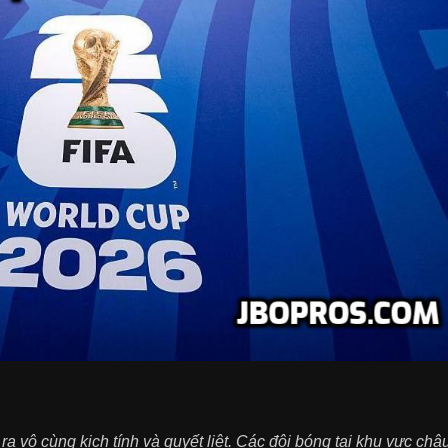
a vô cùng kịch tính và quyết liệt. Các đội bóng tại khu vực châ