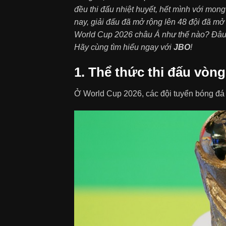
đều thi đấu nhiệt huyết, hết mình với m
nay, giải đấu đã mở rộng lên 48 đội đã mở 
World Cup 2026 châu Á như thế nào? Đâu l
Hãy cùng tìm hiểu ngay với
JBO
!
1. Thể thức thi đấu vòn
Ở World Cup 2026, các đội tuyển bóng đá t