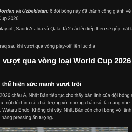
 Jordan và Uzbekistan:
6 đội bóng này đã thành công giành vé
 Cup 2026
ay-off, Saudi Arabia và Qatar là 2 cái tên tiếp theo sẽ góp mặt t
raq sau khi vượt qua vòng play-off liên lục địa
g vượt qua vòng loại World Cup 2026
c thể hiện sức mạnh vượt trội
2026 châu Á, Nhật Bản tiếp tục cho thấy bản lĩnh của đội bóng 
u một đội hình rất chất lượng với những chân sút tài năng như
 Wataru Endo. Không chỉ vậy, Nhật Bản còn chơi bóng với tinh
hả năng pressing ấn tượng.