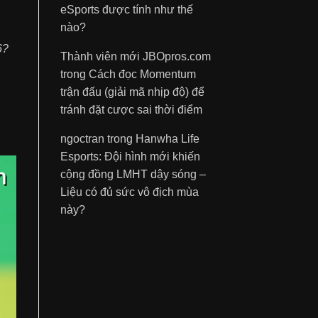
eSports được tính như thế
nào?
6?
Thành viên mới JBOpros.com
trong
Cách đọc Momentum
trận đấu (giải mã nhịp độ) để
tránh đặt cược sai thời điểm
ngoctran
trong
Hanwha Life
Esports: Đội hình mới khiến
cộng đồng LMHT dậy sóng –
Liệu có đủ sức vô địch mùa
này?