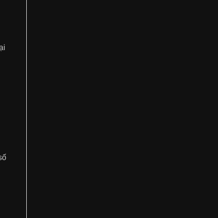
ại
số