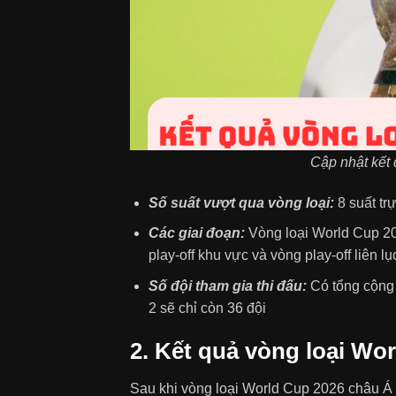
Cập nhật kết
Số suất vượt qua vòng loại:
8 suất trự
Các giai đoạn:
Vòng loại World Cup 20
play-off khu vực và vòng play-off liên lụ
Số đội tham gia thi đấu:
Có tổng cộng 
2 sẽ chỉ còn 36 đội
2. Kết quả vòng loại Wo
Sau khi
vòng loại World Cup 2026 châu Á