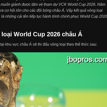
ong muốn giành được tấm vé tham dự VCK World Cup 2026. Năm
ra cơ hội lớn cho các đội bóng châu Á. Vậy kết quả vòng loại
à những cái tên tiếp tục hành trình chinh phục World Cup 202
g loại World Cup 2026 châu Á
ại khu vực châu Á sẽ thi đấu vòng loại theo thể thức sau: