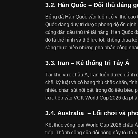
3.2. Hàn Quốc – Đối thủ đáng 
Bóng đá Hàn Quốc vẫn luôn có vị thế cao t
Quốc đang duy trì được phong độ ổn định.
cùng dàn cầu thủ trẻ tài năng, Hàn Quốc đ
đó là thể hình và thể lực tốt, không thua 
sàng thực hiện những pha phản công nhan
3.3. Iran – Kẻ thống trị Tây Á
Tại khu vực châu Á, Iran luôn được đánh gi
chẽ, kỷ luật và có hàng thủ chắc chắn, tỉn
nhiều chân sút nổi bật, trong đó tiêu biể
trực tiếp vào VCK World Cup 2026 đã phầ
3.4. Australia – Lối chơi và ph
Kết thúc vòng loại World Cup 2026 châu Á
tiếp. Thành công của đội bóng này tới từ 