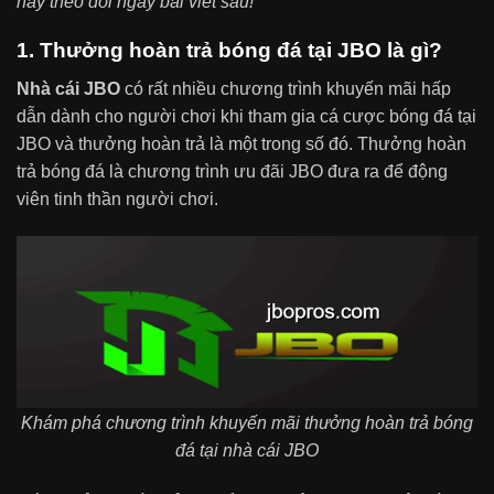
hãy theo dõi ngay bài viết sau!
1. Thưởng hoàn trả bóng đá tại JBO là gì?
Nhà cái JBO
có rất nhiều chương trình khuyến mãi hấp
dẫn dành cho người chơi khi tham gia cá cược bóng đá tại
JBO và thưởng hoàn trả là một trong số đó. Thưởng hoàn
trả bóng đá là chương trình ưu đãi JBO đưa ra để động
viên tinh thần người chơi.
Khám phá chương trình khuyến mãi thưởng hoàn trả bóng
đá tại nhà cái JBO