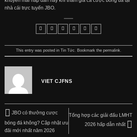
khuyến mãi hấp dẫn này khi tham gia cá cược bóng đá tại
nhà cái trực tuyến JBO.
This entry was posted in
Tin Tức
. Bookmark the
permalink
.
VIET CJFNS
JBO có thưởng cược
Tổng hợp các giải đấu LMHT
bóng đá không? Cập nhật ưu
2026 hấp dẫn nhất
đãi mới nhất năm 2026