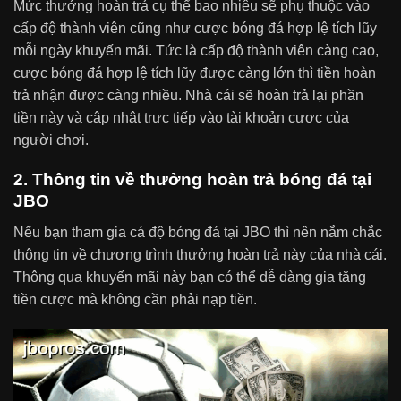
Mức thưởng hoàn trả cụ thể bao nhiêu sẽ phụ thuộc vào
cấp độ thành viên cũng như cược bóng đá hợp lệ tích lũy
mỗi ngày khuyến mãi. Tức là cấp độ thành viên càng cao,
cược bóng đá hợp lệ tích lũy được càng lớn thì tiền hoàn
trả nhận được càng nhiều. Nhà cái sẽ hoàn trả lại phần
tiền này và cập nhật trực tiếp vào tài khoản cược của
người chơi.
2. Thông tin về thưởng hoàn trả bóng đá tại
JBO
Nếu bạn tham gia cá độ bóng đá tại JBO thì nên nắm chắc
thông tin về chương trình thưởng hoàn trả này của nhà cái.
Thông qua khuyến mãi này bạn có thể dễ dàng gia tăng
tiền cược mà không cần phải nạp tiền.