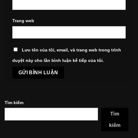
Trang web
Lưu tên của tôi, email, và trang web trong trình
duyệt này cho lần bình luận kế tiếp của tôi.
Tìm kiếm
Tìm
kiếm