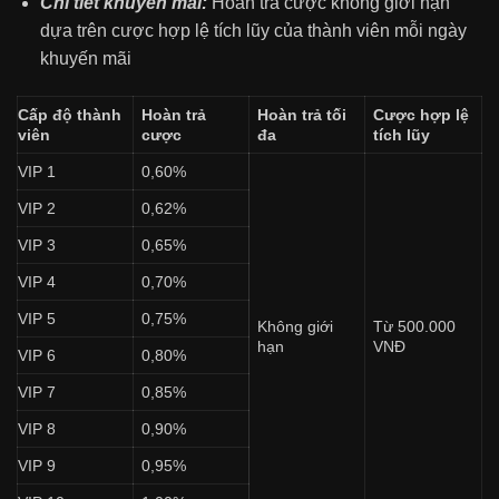
Chi tiết khuyến mãi:
Hoàn trả cược không giới hạn
dựa trên cược hợp lệ tích lũy của thành viên mỗi ngày
khuyến mãi
Cấp độ thành
Hoàn trả
Hoàn trả tối
Cược hợp lệ
viên
cược
đa
tích lũy
VIP 1
0,60%
VIP 2
0,62%
VIP 3
0,65%
VIP 4
0,70%
VIP 5
0,75%
Không giới
Từ 500.000
hạn
VNĐ
VIP 6
0,80%
VIP 7
0,85%
VIP 8
0,90%
VIP 9
0,95%