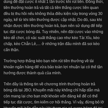
dùng để đặt cược ít nhất 1 lần trước khi rút tiền. Đồng thời,
tiền thưởng hoàn trả và tất cả tiền thắng cược liên quan
đều bị thu hồi nếu không thỏa điều kiện này trong vòng 30
ngày, kể từ khi tiền thưởng được cập nhật. Do đó, sau khi
nhận được tiền thưởng hoàn trả, bạn nên sử dụng để tiếp
tục đặt cược bóng đá. Tuy nhiên, nên đặt cược vào những
kèo dễ chơi, có xác suất thắng cao như kèo Tài Xỉu, kèo
chấp, kèo Chẵn Lẻ,… ở những trận đấu mình đã soi kèo
cẩn thận.
Trường hợp thắng kèo bạn nên rút tiền thưởng về tài
khoản ngân hàng để vừa bảo toàn lợi nhuận lại có thể tận
hưởng được thành quả của mình.
Trên đây là thông tin về
chương trình thưởng hoàn trả
bóng đá tại JBO
. Khuyến mãi này không chỉ hấp dẫn mà
còn mang lại cho bạn một khoản vốn đáng kể để có thể
tiếp tục đặt cược, tìm kiếm cơ hội thắng. Vì vậy, đừng bỏ lỡ