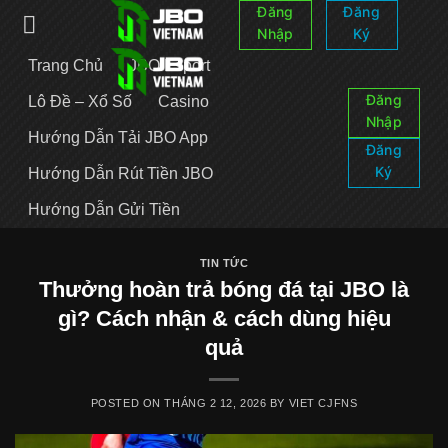
Skip
Đăng
Đăng
Nhập
Ký
to
content
Trang Chủ
JBO Esport
Đăng
Lô Đề – Xổ Số
Casino
Nhập
Hướng Dẫn Tải JBO App
Đăng
Ký
Hướng Dẫn Rút Tiền JBO
Hướng Dẫn Gửi Tiền
TIN TỨC
Thưởng hoàn trả bóng đá tại JBO là
gì? Cách nhận & cách dùng hiệu
quả
POSTED ON
THÁNG 2 12, 2026
BY
VIET CJFNS