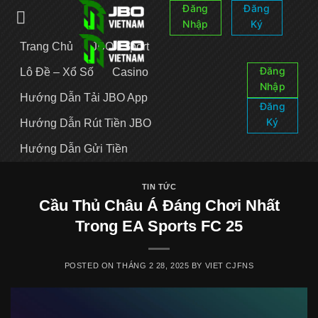
Skip
Đăng
Đăng
Nhập
Ký
to
content
Trang Chủ
JBO Esport
Đăng
Lô Đề – Xổ Số
Casino
Nhập
Hướng Dẫn Tải JBO App
Đăng
Ký
Hướng Dẫn Rút Tiền JBO
Hướng Dẫn Gửi Tiền
TIN TỨC
Cầu Thủ Châu Á Đáng Chơi Nhất
Trong EA Sports FC 25
POSTED ON
THÁNG 2 28, 2025
BY
VIET CJFNS