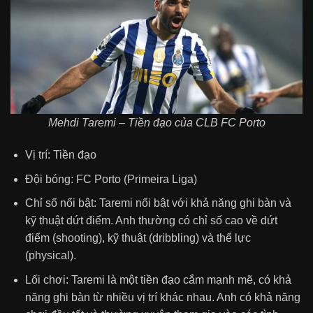
Mehdi Taremi – Tiền đạo của CLB FC Porto
Vị trí: Tiền đạo
Đội bóng: FC Porto (Primeira Liga)
Chỉ số nổi bật: Taremi nổi bật với khả năng ghi bàn và
kỹ thuật dứt điểm. Anh thường có chỉ số cao về dứt
điểm (shooting), kỹ thuật (dribbling) và thể lực
(physical).
Lối chơi: Taremi là một tiền đạo cắm mạnh mẽ, có khả
năng ghi bàn từ nhiều vị trí khác nhau. Anh có khả năng