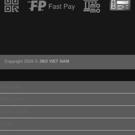
Copyright 2026 ©
JBO VIET NAM
Trang Chủ
JBO Esport
Lô Đề – Xổ Số
Casino