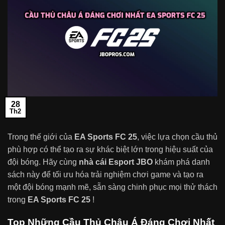
28
Th2
Trong thế giới của
EA Sports FC 25
, việc lựa chọn cầu thủ
phù hợp có thể tạo ra sự khác biệt lớn trong hiệu suất của
đội bóng. Hãy cùng
nhà cái Esport JBO
khám phá danh
sách này để tối ưu hóa trải nghiệm chơi game và tạo ra
một đội bóng mạnh mẽ, sẵn sàng chinh phục mọi thử thách
trong
EA Sports FC 25
!
Top Những Cầu Thủ Châu Á Đáng Chơi Nhất