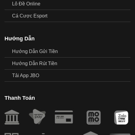
Lô Đề Online
Cá Cược Esport
Hướng Dẫn
Hướng Dẫn Gửi Tiền
Hướng Dẫn Rút Tiền
Tải App JBO
Thanh Toán