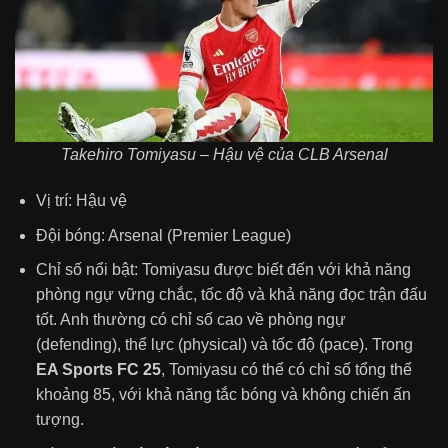
Takehiro Tomiyasu – Hậu vệ của CLB Arsenal
Vị trí: Hậu vệ
Đội bóng: Arsenal (Premier League)
Chỉ số nổi bật: Tomiyasu được biết đến với khả năng
phòng ngự vững chắc, tốc độ và khả năng đọc trận đấu
tốt. Anh thường có chỉ số cao về phòng ngự
(defending), thể lực (physical) và tốc độ (pace). Trong
EA Sports FC 25
, Tomiyasu có thể có chỉ số tổng thể
khoảng 85, với khả năng tắc bóng và không chiến ấn
tượng.