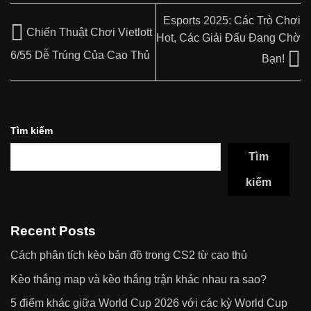
Esports 2025: Các Trò Chơi
Chiến Thuật Chơi Vietlott
Hot, Các Giải Đấu Đang Chờ
6/55 Dễ Trúng Của Cao Thủ
Bạn!
Tìm kiếm
Tìm
kiếm
Recent Posts
Cách phân tích kèo bản đồ trong CS2 từ cao thủ
Kèo thắng map và kèo thắng trận khác nhau ra sao?
5 điểm khác giữa World Cup 2026 với các kỳ World Cup