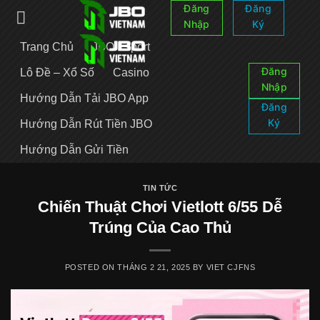
Skip
Đăng
Đăng
Nhập
Ký
to
content
Trang Chủ
JBO Esport
Đăng
Lô Đề – Xổ Số
Casino
Nhập
Hướng Dẫn Tải JBO App
Đăng
Ký
Hướng Dẫn Rút Tiền JBO
Hướng Dẫn Gửi Tiền
TIN TỨC
Chiến Thuật Chơi Vietlott 6/55 Dễ
Trúng Của Cao Thủ
POSTED ON
THÁNG 2 21, 2025
BY
VIET CJFNS