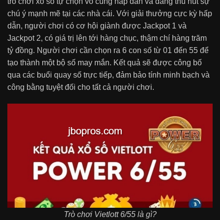
trò chơi xổ số tự chọn vô cùng hấp dẫn và đang thu hút sự
chú ý mạnh mẽ tại các nhà cái. Với giải thưởng cực kỳ hấp
dẫn, người chơi có cơ hội giành được Jackpot 1 và
Jackpot 2, có giá trị lên tới hàng chục, thậm chí hàng trăm
tỷ đồng. Người chơi cần chọn ra 6 con số từ 01 đến 55 để
tạo thành một bộ số may mắn. Kết quả sẽ được công bố
qua các buổi quay số trực tiếp, đảm bảo tính minh bạch và
công bằng tuyệt đối cho tất cả người chơi.
Trò chơi Vietlott 6/55 là gì?