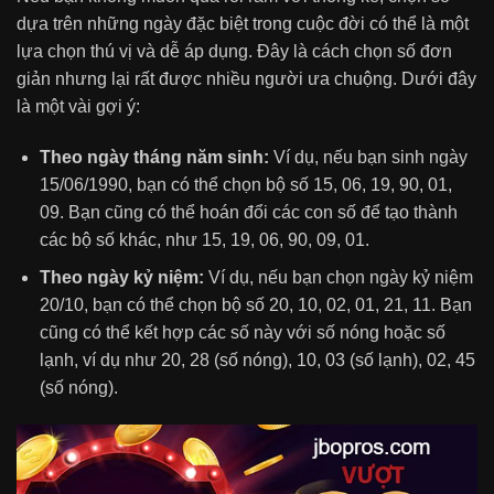
dựa trên những ngày đặc biệt trong cuộc đời có thể là một
lựa chọn thú vị và dễ áp dụng. Đây là cách chọn số đơn
giản nhưng lại rất được nhiều người ưa chuộng. Dưới đây
là một vài gợi ý:
Theo ngày tháng năm sinh:
Ví dụ, nếu bạn sinh ngày
15/06/1990, bạn có thể chọn bộ số 15, 06, 19, 90, 01,
09. Bạn cũng có thể hoán đổi các con số để tạo thành
các bộ số khác, như 15, 19, 06, 90, 09, 01.
Theo ngày kỷ niệm:
Ví dụ, nếu bạn chọn ngày kỷ niệm
20/10, bạn có thể chọn bộ số 20, 10, 02, 01, 21, 11. Bạn
cũng có thể kết hợp các số này với số nóng hoặc số
lạnh, ví dụ như 20, 28 (số nóng), 10, 03 (số lạnh), 02, 45
(số nóng).