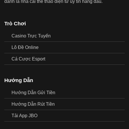
danh là nhà cái thể thao điện tử uy tín hàng đầu.
Trò Chơi
Casino Trực Tuyến
Lô Đề Online
Cá Cược Esport
Hướng Dẫn
Hướng Dẫn Gửi Tiền
Hướng Dẫn Rút Tiền
Tải App JBO