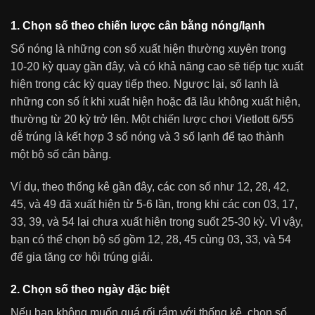
1. Chọn số theo chiến lược cân bằng nóng/lạnh
Số nóng là những con số xuất hiện thường xuyên trong
10-20 kỳ quay gần đây, và có khả năng cao sẽ tiếp tục xuất
hiện trong các kỳ quay tiếp theo. Ngược lại, số lạnh là
những con số ít khi xuất hiện hoặc đã lâu không xuất hiện,
thường từ 20 kỳ trở lên. Một chiến lược chơi Vietlott 6/55
dễ trúng là kết hợp 3 số nóng và 3 số lạnh để tạo thành
một bộ số cân bằng.
Ví dụ, theo thống kê gần đây, các con số như 12, 28, 42,
45, và 49 đã xuất hiện từ 5-6 lần, trong khi các con 03, 17,
33, 39, và 54 lại chưa xuất hiện trong suốt 25-30 kỳ. Vì vậy,
bạn có thể chọn bộ số gồm 12, 28, 45 cùng 03, 33, và 54
để gia tăng cơ hội trúng giải.
2. Chọn số theo ngày đặc biệt
Nếu bạn không muốn quá rối rắm với thống kê, chọn số